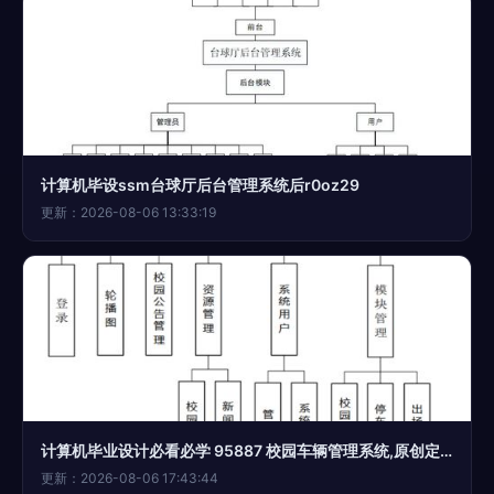
计算机毕设ssm台球厅后台管理系统后r0oz29
更新：2026-08-06 13:33:19
计算机毕业设计必看必学 95887 校园车辆管理系统,原创定制程序, java php python 小程序 文案全套 毕设成品等
更新：2026-08-06 17:43:44