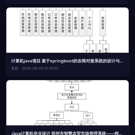
计算机java项目 基于springboot的农商对接系统的设计与实现
更新：2026-08-06 21:16:55
Java计算机毕业设计 郑州市智慧农贸市场管理系统——程序、论文与部署的计算机系统服务实践