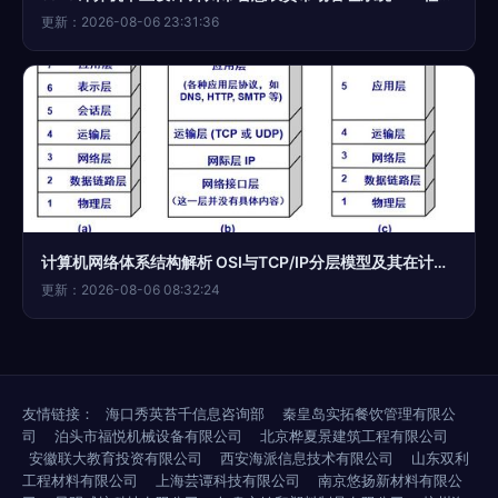
更新：2026-08-06 23:31:36
计算机网络体系结构解析 OSI与TCP/IP分层模型及其在计算机系统服务中的应用
更新：2026-08-06 08:32:24
友情链接：
海口秀英苔千信息咨询部
秦皇岛实拓餐饮管理有限公
司
泊头市福悦机械设备有限公司
北京桦夏景建筑工程有限公司
安徽联大教育投资有限公司
西安海派信息技术有限公司
山东双利
工程材料有限公司
上海芸谭科技有限公司
南京悠扬新材料有限公