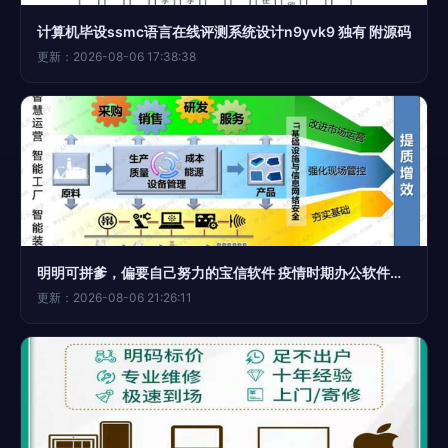
计算机毕设ssmc语言在线评测系统设计n9yvk9 独有 附源码
更新：2026-08-06 17:38:38
明明可拼爹，偏要自己努力的宝信软件 疫情时期办公软件服务企业横评 计算机系统服务
更新：2026-08-06 21:26:11